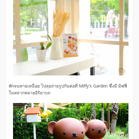
พักจนหายเหนื่อย ไปลุยถ่ายรูปกันต่อที่ Miffy's Garden ซึ่งมี มิฟฟี่
ในหลากหลายอิริยาบถ