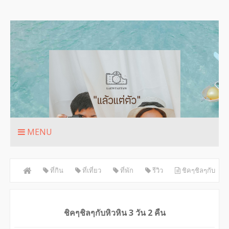
MENU
ที่กิน
ที่เที่ยว
ที่พัก
รีวิว
ชิคๆชิลๆกับ
หิวหิน 3 วัน 2 คืน
ชิคๆชิลๆกับหิวหิน 3 วัน 2 คืน