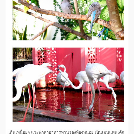
เดินเหนื่อยๆ แวะพักหาอาหารทานรองท้องหน่อย เป็นเมนูแพนเค้ก