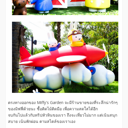
ตรงทางออกของ Miffy's Garden จะมีร้านขายของที่ระลึกน่ารักๆ
ของมิฟฟี่ด้วยนะ ซื้อติดไม้ติดมือ เพื่อความสดใสได้อีก
จบกันไปแล้วกับทริปหัวหินของเรา ถึงจะเที่ยวไม่มาก แต่เน้นสนุก
สบาย เน้นพักผ่อน ตามสไตล์ของเราเอง