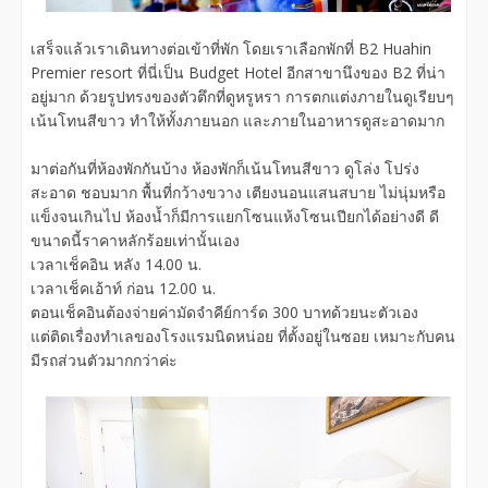
เสร็จแล้วเราเดินทางต่อเข้าที่พัก โดยเราเลือกพักที่ B2 Huahin
Premier resort ที่นี่เป็น Budget Hotel อีกสาขานึงของ B2 ที่น่า
อยู่มาก ด้วยรูปทรงของตัวตึกที่ดูหรูหรา การตกแต่งภายในดูเรียบๆ
เน้นโทนสีขาว ทำให้ทั้งภายนอก และภายในอาหารดูสะอาดมาก
มาต่อกันที่ห้องพักกันบ้าง ห้องพักก็เน้นโทนสีขาว ดูโล่ง โปร่ง
สะอาด ชอบมาก พื้นที่กว้างขวาง เตียงนอนแสนสบาย ไม่นุ่มหรือ
แข็งจนเกินไป ห้องน้ำก็มีการแยกโซนแห้งโซนเปียกได้อย่างดี ดี
ขนาดนี้ราคาหลักร้อยเท่านั้นเอง
เวลาเช็คอิน หลัง 14.00 น.
เวลาเช็คเอ้าท์ ก่อน 12.00 น.
ตอนเช็คอินต้องจ่ายค่ามัดจำคีย์การ์ด 300 บาทด้วยนะตัวเอง
แต่ติดเรื่องทำเลของโรงแรมนิดหน่อย ที่ตั้งอยู่ในซอย เหมาะกับคน
มีรถส่วนตัวมากกว่าค่ะ