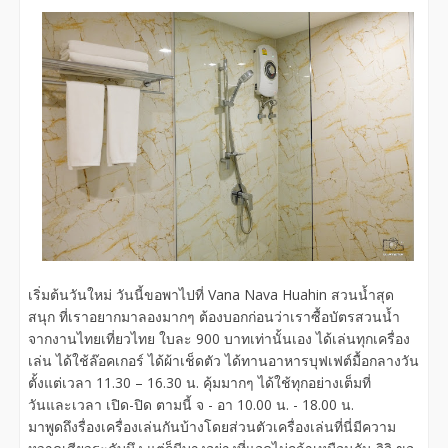
เริ่มต้นวันใหม่ วันนี้ขอพาไปที่ Vana Nava Huahin สวนน้ำสุด
สนุก ที่เราอยากมาลองมากๆ ต้องบอกก่อนว่าเราซื้อบัตรสวนน้ำ
จากงานไทยเที่ยวไทย ใบละ 900 บาทเท่านั้นเอง ได้เล่นทุกเครื่อง
เล่น ได้ใช้ล๊อคเกอร์ ได้ผ้าเช็ดตัว ได้ทานอาหารบุฟเฟต์มื้อกลางวัน
ตั้งแต่เวลา 11.30 – 16.30 น. คุ้มมากๆ ได้ใช้ทุกอย่างเต็มที่
วันและเวลา เปิด-ปิด ตามนี้ จ - อา 10.00 น. - 18.00 น.
มาพูดถึงรื่องเครื่องเล่นกันบ้างโดยส่วนตัวเครื่องเล่นที่นี่มีความ