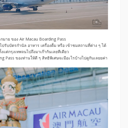
 ๆ มากมาย ของ Air Macau Boarding Pass
รับบัตรกำนัล อาหาร เครื่องดื่ม หรือ เข้าชมสถานที่ต่าง ๆ ได้
นตั้งแต่กรุงเทพจนไปถึงมาเก๊ากันเลยทีเดียว
ng Pass ของท่านให้ดี ๆ สิทธิพิเศษจะมีอะไรบ้างไปดูกันเลยยค่า