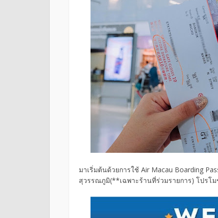
มาเริ่มต้นด้วยการใช้ Air Macau Boarding Pass
สุวรรณภูมิ(**เฉพาะร้านที่ร่วมรายการ) โปรโมชั่น