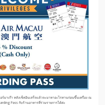
ร์มาเก๊า หลังเช็คอินเสร็จแล้วจะมาหาอะไรทานก่อนขึ้นเครื่อง ณ
arding Pass กับร้านอาหารที่ร่วมรายการได้ค่ะ