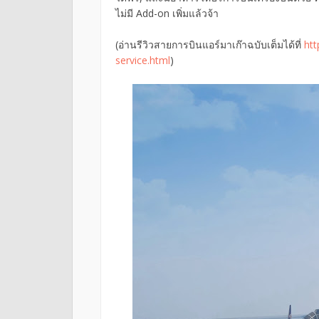
ไม่มี Add-on เพิ่มแล้วจ้า
(อ่านรีวิวสายการบินแอร์มาเก๊าฉบับเต็มได้ที่
htt
service.html
)