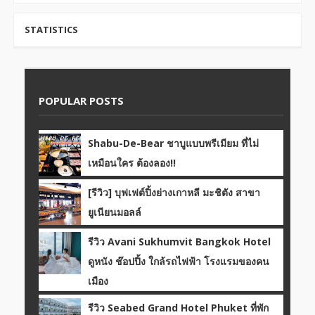
STATISTICS
POPULAR POSTS
Shabu-De-Bear ชาบูแบบพรีเมียม ที่ไม่
เหมือนใคร ต้องลอง!!
[รีวิว] บุฟเฟต์ปิ้งย่างเกาหลี มะชิตัง สาขา
ยูเนียนมอลล์
รีวิว Avani Sukhumvit Bangkok Hotel
ดูหนัง ช๊อปปิ้ง ใกล้รถไฟฟ้า โรงแรมของคน
เมือง
รีวิว Seabed Grand Hotel Phuket ที่พัก