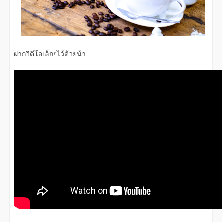
ฝากวิดีโอเล็กๆไว้ด้วยน้า