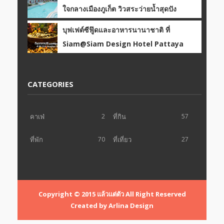
ใจกลางเมืองภูเก็ต วิวสระว่ายน้ำสุดปัง
บุฟเฟต์ซีฟู๊ดและอาหารนานาชาติ ที่
Siam@Siam Design Hotel Pattaya
CATEGORIES
คาเฟ่
2
ที่กิน
57
ที่พัก
70
ที่เที่ยว
27
Copyright © 2015
แล้วแต่ตัว
All Right Reserved
Created by
Arlina Design