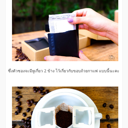
ซึ่งตัวซองจะมีหูเกี่ยว 2 ข้าง ไว้เกี่ยวกับขอบถ้วยกาแฟ แบบนี้นะคะ