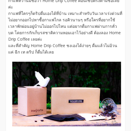
กาแฟที่ว่านี้มีชื่อว่า Home Drip Coffee คอนเซปตรงตามชื่อเลย
ค่ะ
กาแฟที่ใครๆก็ดริปดื่มเองได้ที่บ้าน เหมาะสำหรับวันเวลาเร่งด่วนที่
ไม่อยากออกไปหาซื้อกาแฟไกล รอคิวนานๆ หรือใครที่อยากใช้
เวลาพักผ่อนอยู่บ้านไม่ออกไปไหน แต่อยากดื่มกาแฟผ่านการคั่ว
บด โดยการกักเก็บรสชาติความหอมเอาไว้อย่างดี ต้องลอง Home
Drip Coffee เลยค่ะ
และที่สำคัญ Home Drip Coffee ชงเองได้ง่ายๆ ดื่มแล้วไม่อ้วน
แค่ ฉีก เท ดริป ก็ดื่มได้เลย