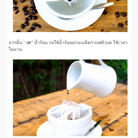
จากนั้น “
เท
” น้ำร้อน รอให้น้ำร้อนผ่านเมล็ดกาแฟคั่วบด ใช้เวลา
ไม่นาน