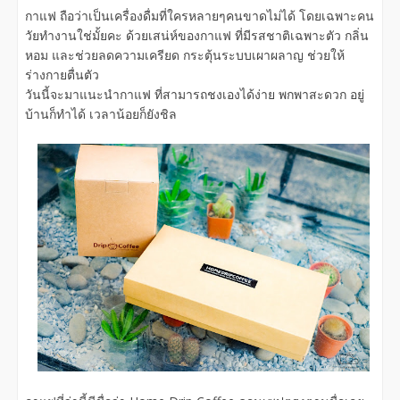
กาแฟ ถือว่าเป็นเครื่องดื่มที่ใครหลายๆคนขาดไม่ได้ โดยเฉพาะคน
วัยทำงานใช่มั้ยคะ ด้วยเสน่ห์ของกาแฟ ที่มีรสชาติเฉพาะตัว กลิ่น
หอม และช่วยลดความเครียด กระตุ้นระบบเผาผลาญ ช่วยให้
ร่างกายตื่นตัว
วันนี้จะมาแนะนำกาแฟ ที่สามารถชงเองได้ง่าย พกพาสะดวก อยู่
บ้านก็ทำได้ เวลาน้อยก็ยังชิล