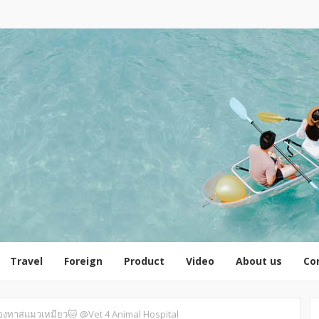
Travel
Foreign
Product
Video
About us
Co
องทาสแมวเหมียว🐱 @Vet 4 Animal Hospital