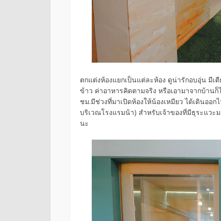
ตกแต่งห้องแยกเป็นแต่ละห้อง ดูน่ารักอบอุ่น ม
ข้าว ค่าอาหารคิดตามจริง หรือเอามาจากบ้านก็ไ
ชม.มีช่วงที่มาเปิดห้องให้น้องเหมียว ได้เดินออ
บริเวณโรงแรมน้า) สำหรับเจ้าของที่มีธุระแวะมา
นะ