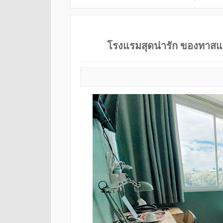
โรงแรมสุดน่ารัก ของทาส