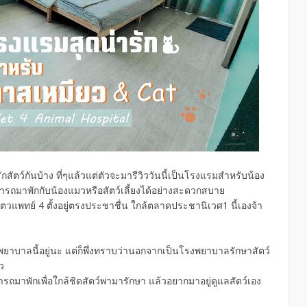
ัตว์กันบ้าง ที่ๆแล้วแต่ตัวจะมารีวิววันนี้เป็นโรงแรมสำหรับน้อง
มารถมาพักกับน้องแมวหรือสัตว์เลี้ยงได้อย่างสะดวกสบาย
ัตวแพทย์ 4 ตั้งอยู่ตรงประชาชื่น ใกล้ตลาดประชานิเวศ1 นี้เองจ้า
พยาบาลนี้อยู่นะ แต่ก็พึ่งทราบว่านอกจากเป็นโรงพยาบาลรักษาสัตว์
ว
มารถมาพักเพื่อใกล้ชิดสัตว์พามารักษา แล้วอยากมาอยู่ดูแลสัตว์เอง