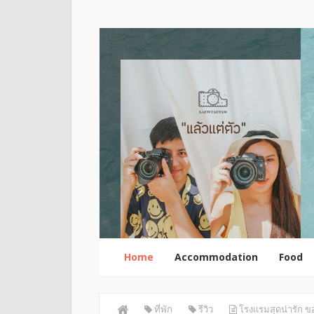
Home
Accommodation
Food
ที่พัก
รีวิว
โรงแรมสุดน่ารัก ข