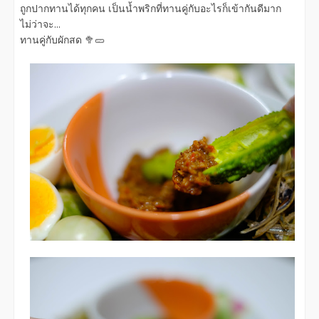
ถูกปากทานได้ทุกคน เป็นน้ำพริกที่ทานคู่กับอะไรก็เข้ากันดีมาก
ไม่ว่าจะ...
ทานคู่กับผักสด 🥦🥒