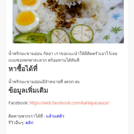
น้ำพริกมะขามอ่อน กัลยา เราขอแนะนำให้มีติดครัวเอาไว้เลย
แบบซองพกพาสะดวก พร้อมทานได้ทันที
หาซื้อได้ที่
น้ำพริกมะขามอ่อนมีจำหน่ายที่ aeon ค่ะ
ข้อมูลเพิ่มเติม
Facebook:
https://web.facebook.com/kanlayasauce/
ติดตามพวกเราได้ที่ :
แล้วแต่ตัว
รีวิวอื่นๆ:
คลิก