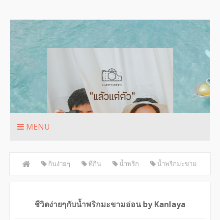
MENU
กินง่ายๆ
ที่กิน
น้ำพริก
น้ำพริกมะขาม
อ่อน
รีวิว
ชีวิตง่ายๆกับน้ำพริกมะขามอ่อน by Kanlaya
ชีวิตง่ายๆกับน้ำพริกมะขามอ่อน by Kanlaya