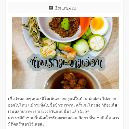
7 years ago
เชื่อว่าหลายๆคนคงมีโมเม้นอยากอยู่แค่ในบ้าน พักผ่อน ไม่อยาก
ออกไปไหน แม้กระทั่งไปซื้อข้าวมาทาน ครั้นจะโทรสั่ง ก็ต้องเสีย
เงินหลายบาท เราเองเจอวันแบบนี้มาแล้ว 555+
แต่เรามีตัวช่วยนั่นคือน้ำพริกมะขามอ่อน กัลยา ที่รสชาติเด็ด ควร
มีติดครัวเอาไว้เลยล่ะ