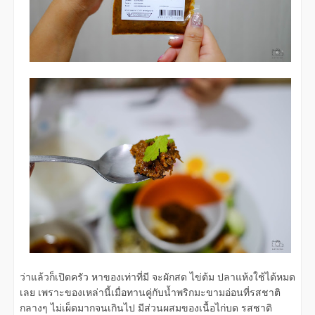
ว่าแล้วก็เปิดครัว หาของเท่าที่มี จะผักสด ไข่ต้ม ปลาแห้งใช้ได้หมด
เลย เพราะของเหล่านี้เมื่อทานคู่กับน้ำพริกมะขามอ่อนที่รสชาติ
กลางๆ ไม่เผ็ดมากจนเกินไป มีส่วนผสมของเนื้อไก่บด รสชาติ