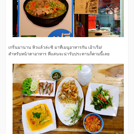
เกริ่นมานาน หิวแล้วล่ะซิ มาที่เมนูอาหารกัน เอ้าเริ่ม!
สำหรับหน้าตาอาหาร ที่แสนจะน่ารับประทานก็ตามนี้เลย