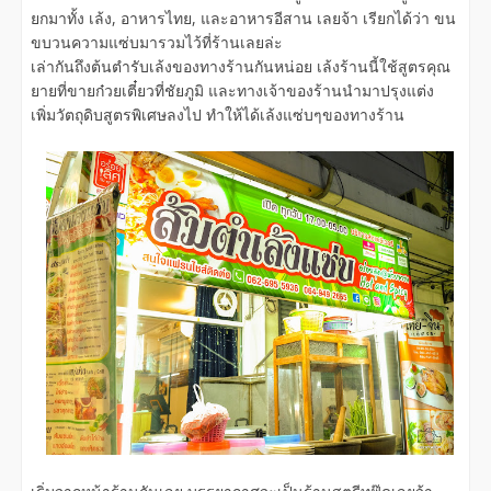
ยกมาทั้ง เล้ง, อาหารไทย, และอาหารอีสาน เลยจ้า เรียกได้ว่า ขน
ขบวนความแซ่บมารวมไว้ที่ร้านเลยล่ะ
เล่ากันถึงต้นตำรับเล้งของทางร้านกันหน่อย เล้งร้านนี้ใช้สูตรคุณ
ยายที่ขายก๋วยเตี๋ยวที่ชัยภูมิ และทางเจ้าของร้านนำมาปรุงแต่ง
เพิ่มวัตถุดิบสูตรพิเศษลงไป ทำให้ได้เล้งแซ่บๆของทางร้าน