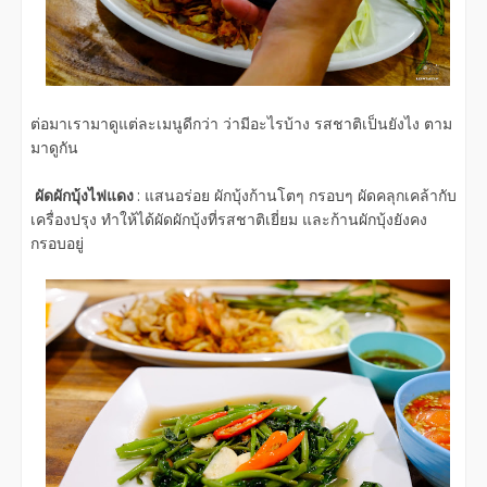
ต่อมาเรามาดูแต่ละเมนูดีกว่า ว่ามีอะไรบ้าง รสชาติเป็นยังไง ตาม
มาดูกัน
ผัดผักบุ้งไฟแดง
: แสนอร่อย ผักบุ้งก้านโตๆ กรอบๆ ผัดคลุกเคล้ากับ
เครื่องปรุง ทำให้ได้ผัดผักบุ้งที่รสชาติเยี่ยม และก้านผักบุ้งยังคง
กรอบอยู่