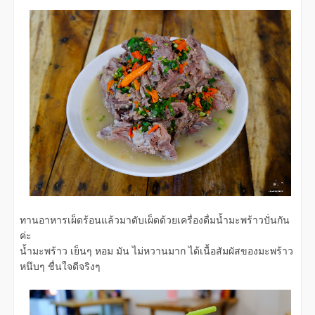
ทานอาหารเผ็ดร้อนแล้วมาดับเผ็ดด้วยเครื่องดื่มน้ำมะพร้าวปั่นกัน
ค่ะ
น้ำมะพร้าว เย็นๆ หอม มัน ไม่หวานมาก ได้เนื้อสัมผัสของมะพร้าว
หนึบๆ ชื่นใจดีจริงๆ