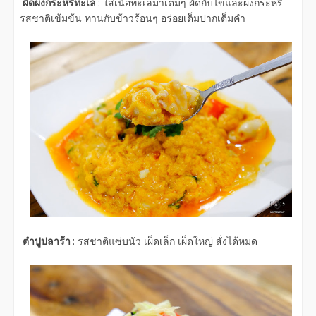
ผัดผงกระหรี่ทะเล
: ใส่เนื้อทะเลมาเต็มๆ ผัดกับไข่และผงกระหรี่
รสชาติเข้มข้น ทานกับข้าวร้อนๆ อร่อยเต็มปากเต็มคำ
ตำปูปลาร้า
: รสชาติแซ่บนัว เผ็ดเล็ก เผ็ดใหญ่ สั่งได้หมด