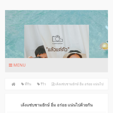
MENU
ที่กิน
รีวิว
เล้งแซ่บชามยักษ์ อิ่ม อร่อย แน่นไป
ด้วยกัน
เล้งแซ่บชามยักษ์ อิ่ม อร่อย แน่นไปด้วยกัน