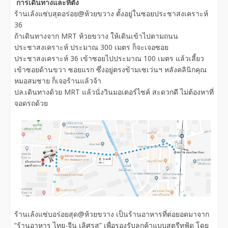
การเดินทางและที่ตั้ง
ร้านเล้งแซ่บสุดอร่อย@ห้วยขวาง ตั้งอยู่ในซอยประชาสงเคราะห์
36
ถ้าเดินทางจาก MRT ห้วยขวาง ให้เดินเข้าไปตามถนน
ประชาสงเคราะห์ ประมาณ 300 เมตร ก็จะเจอซอย
ประชาสงเคราะห์ 36 เข้าซอยไปประมาณ 100 เมตร แล้วเลี้ยว
เข้าซอยด้านขวา ซอยแรก ซึ่งอยู่ตรงข้ามเซเว่นฯ หลังคลินิกคุณ
หมอสมชาย ก็เจอร้านแล้วจ้า
ปล.เดินทางด้วย MRT แล้วนั่งวินมอเตอร์ไซค์ สะดวกดี ไม่ต้องหาที่
จอดรถด้วย
ร้านเล้งแซ่บอร่อยสุด@ห้วยขวาง เป็นร้านอาหารที่ต่อยอดมาจาก
“ร้านอาหาร ไทย-จีน เลิศรส” เพื่อรองรับลูกค้าแบบสตรีทฟู้ด โดย