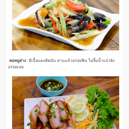
คอหมูย่าง
: มีเนื้อแดงติดมัน ทานแล้วอร่อยฟิน ไม่จิ้มน้ำแจ่วยัง
อร่อยเลย