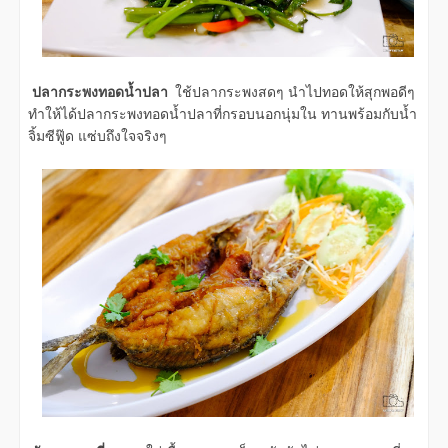
ปลากระพงทอดน้ำปลา
ใช้ปลากระพงสดๆ นำไปทอดให้สุกพอดีๆ
ทำให้ได้ปลากระพงทอดน้ำปลาที่กรอบนอกนุ่มใน ทานพร้อมกับน้ำ
จิ้มซีฟู๊ด แซ่บถึงใจจริงๆ