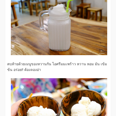
ตบท้ายด้วยเมนูของหวานกัน ไอศรีมมะพร้าว หวาน หอม มัน เข้ม
ข้น อร่อย!! ต้องลองอ่า