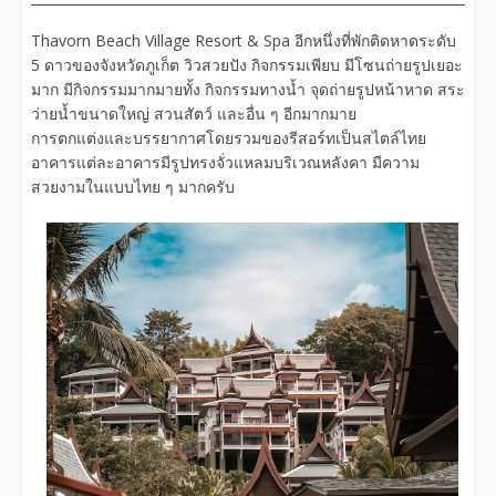
Thavorn Beach Village Resort & Spa อีกหนึ่งที่พักติดหาดระดับ
5 ดาวของจังหวัดภูเก็ต วิวสวยปัง กิจกรรมเพียบ มีโซนถ่ายรูปเยอะ
มาก มีกิจกรรมมากมายทั้ง กิจกรรมทางน้ำ จุดถ่ายรูปหน้าหาด สระ
ว่ายน้ำขนาดใหญ่ สวนสัตว์ และอื่น ๆ อีกมากมาย
การตกแต่งและบรรยากาศโดยรวมของรีสอร์ทเป็นสไตล์ไทย
อาคารแต่ละอาคารมีรูปทรงจั่วแหลมบริเวณหลังคา มีความ
สวยงามในแบบไทย ๆ มากครับ