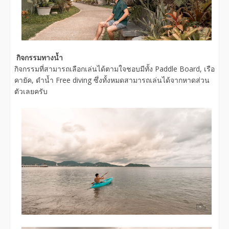
กิจกรรมทางน้ำ
กิจกรรมที่สามารถเลือกเล่นได้ตามใจชอบมีทั้ง Paddle Board, เรือ
คายัค, ดำน้ำ Free diving ซึ่งทั้งหมดสามารถเล่นได้จากหาดส่วน
ตัวเลยครับ