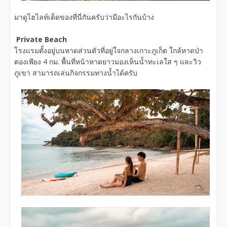
มาดูไฮไลท์เด็ดของที่นี่กันครับว่ามีอะไรกันบ้าง
Private Beach
โรงแรมตั้งอยู่บนหาดส่วนตัวที่อยู่ใจกลางเกาะภูเก็ต ใกล้หาดป่า
ตองเพียง 4 กม. พื้นที่หน้าหาดยาวมองเห็นน้ำทะเลใส ๆ และวิว
ภูเขา สามารถเล่นกิจกรรมทางน้ำได้ครับ