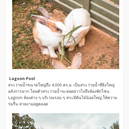
Lagoon Pool
สระว่ายน้ำขนาดใหญ่ถึง 4,000 ตร.ม. เป็นสระว่ายน้ำที่ยิ่งใหญ่
อลังการมาก โดยตัวสระว่ายน้ำจะทอดยาวไปถึงห้องพักโซน
Lagoon ห้องต่าง ๆ บริเวณรอบ ๆ สระมีต้นไม้น้อยใหญ่ ให้ความ
ร่มรื่น สวยงามอยู่ตลอด