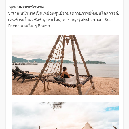
จุดถ่ายภาพหน้าหาด
บริเวณหน้าหาดเป็นเหมือนศูนย์รวมจุดถ่ายภาพมีทั้งบันไดสวรรค์,
เต้นท์กระโจม, ชิงช้า, กระโจม, ตาข่าย, ซุ้มFisherman, Sea
Friend และอื่น ๆ อีกมาก