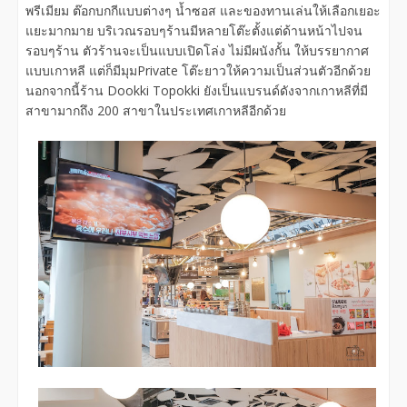
พรีเมียม ต๊อกบกกีแบบต่างๆ น้ำซอส และของทานเล่นให้เลือกเยอะ
แยะมากมาย บริเวณรอบๆร้านมีหลายโต๊ะตั้งแต่ด้านหน้าไปจน
รอบๆร้าน ตัวร้านจะเป็นแบบเปิดโล่ง ไม่มีผนังกั้น ให้บรรยากาศ
แบบเกาหลี แต่ก็มีมุมPrivate โต๊ะยาวให้ความเป็นส่วนตัวอีกด้วย
นอกจากนี้ร้าน Dookki Topokki ยังเป็นแบรนด์ดังจากเกาหลีที่มี
สาขามากถึง 200 สาขาในประเทศเกาหลีอีกด้วย