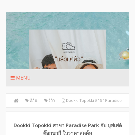
MENU
ที่กิน
รีวิว
Dookki Topokki สาขา Paradise
Park กับ บุฟเฟต์ต๊อกบกกี ในราคาสุดคุ้ม
Dookki Topokki สาขา Paradise Park กับ บุฟเฟต์
ต๊อกบกกี ในราคาสุดคุ้ม