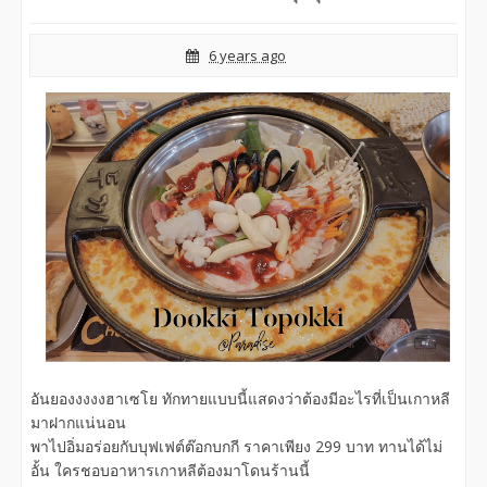
6 years ago
อันยองงงงงฮาเซโย ทักทายแบบนี้แสดงว่าต้องมีอะไรที่เป็นเกาหลี
มาฝากแน่นอน
พาไปอิ่มอร่อยกับบุฟเฟต์ต๊อกบกกี ราคาเพียง 299 บาท ทานได้ไม่
อั้น ใครชอบอาหารเกาหลีต้องมาโดนร้านนี้