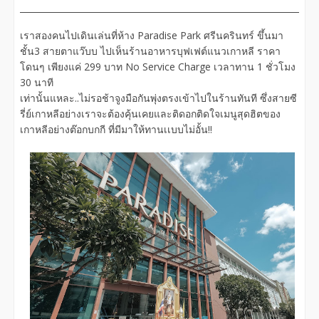
เราสองคนไปเดินเล่นที่ห้าง Paradise Park ศรีนครินทร์ ขึ้นมา
ชั้น3 สายตาแว๊บบ ไปเห็นร้านอาหารบุฟเฟต์แนวเกาหลี ราคา
โดนๆ เพียงแค่ 299 บาท No Service Charge เวลาทาน 1 ชั่วโมง
30 นาที
เท่านั้นแหละ..ไม่รอช้าจูงมือกันพุ่งตรงเข้าไปในร้านทันที ซึ่งสายซี
รี่ย์เกาหลีอย่างเราจะต้องคุ้นเคยและติดอกติดใจเมนูสุดฮิตของ
เกาหลีอย่างต๊อกบกกี ที่มีมาให้ทานเเบบไม่อั้น!!