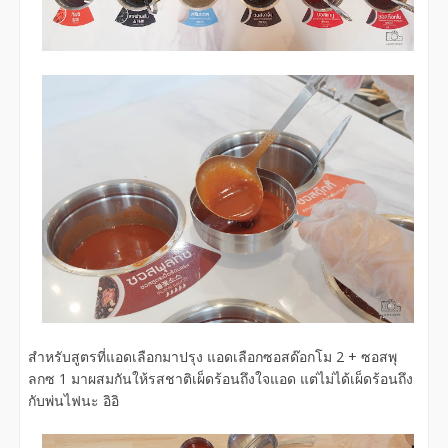
สำหรับสูตรที่แอดเลือกมาปรุง แอดเลือกซอสด๊อกโม 2 + ซอสพุ
ลกซ 1 มาผสมกันให้รสชาติเผ็ดร้อนถึงใจแอด แต่ไม่ได้เผ็ดร้อนถึง
กับพ่นไฟนะ อิอิ