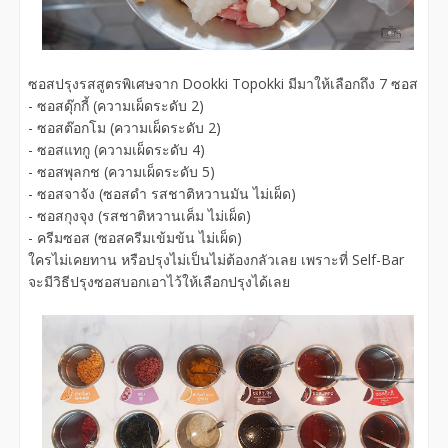
ซอสปรุงรสสูตรพิเศษจาก Dookki Topokki มีมาให้เลือกถึง 7 ซอส
- ซอสดุ๊กกี้ (ความเผ็ดระดับ 2)
- ซอสต๊อกโม (ความเผ็ดระดับ 2)
- ซอสแทกู (ความเผ็ดระดับ 4)
- ซอสพุลกช (ความเผ็ดระดับ 5)
- ซอสจาจัง (ซอสดำ รสชาติหวานมัน ไม่เผ็ด)
- ซอสกุงจุง (รสชาติหวานเค็ม ไม่เผ็ด)
- ครีมซอส (ซอสครีมเข้มข้น ไม่เผ็ด)
ใครไม่เคยทาน หรือปรุงไม่เป็นไม่ต้องกลัวเลย เพราะที่ Self-Bar
จะมีวิธีปรุงซอสบอกเอาไว้ให้เลือกปรุงได้เลย